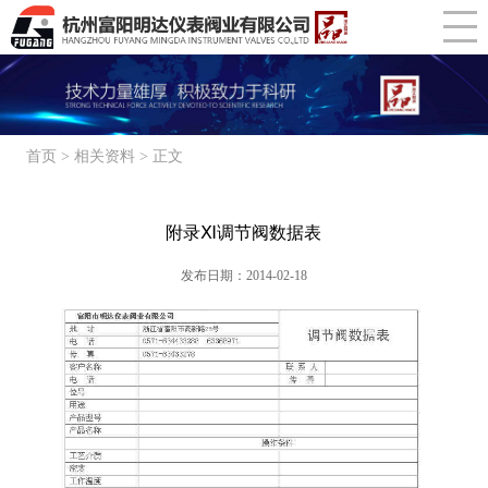
气动薄膜切断阀
减压装置
首页
>
相关资料
> 正文
附录Ⅺ调节阀数据表
发布日期：2014-02-18